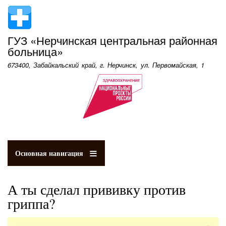
Перейти
к
основному
ГУЗ «Нерчинская центральная районная
содержанию
больница»
673400, Забайкальский край, г. Нерчинск, ул. Первомайская, 1
Основная навигация
А ты сделал прививку против
гриппа?