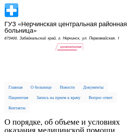
Перейти
к
основному
ГУЗ «Нерчинская центральная районная
содержанию
больница»
673400, Забайкальский край, г. Нерчинск, ул. Первомайская, 1
Главная
О больнице
Новости
Документы
Пациентам
Запись на прием к врачу
Вопрос-ответ
Контакты
О порядке, об объеме и условиях
оказания медицинской помощи