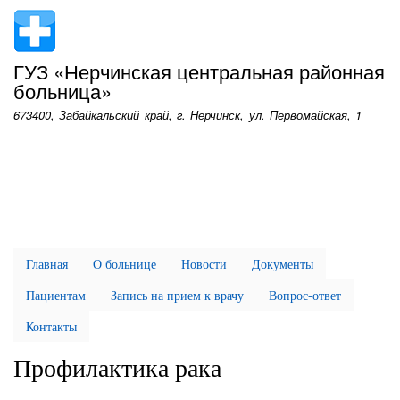
Перейти
к
основному
ГУЗ «Нерчинская центральная районная
содержанию
больница»
673400, Забайкальский край, г. Нерчинск, ул. Первомайская, 1
Главная
О больнице
Новости
Документы
Пациентам
Запись на прием к врачу
Вопрос-ответ
Контакты
Профилактика рака