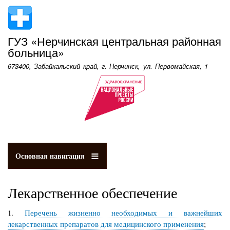
Перейти
к
основному
ГУЗ «Нерчинская центральная районная
содержанию
больница»
673400, Забайкальский край, г. Нерчинск, ул. Первомайская, 1
Основная навигация
Лекарственное обеспечение
1.
Перечень жизненно необходимых и важнейших
лекарственных препаратов для медицинского применения
;