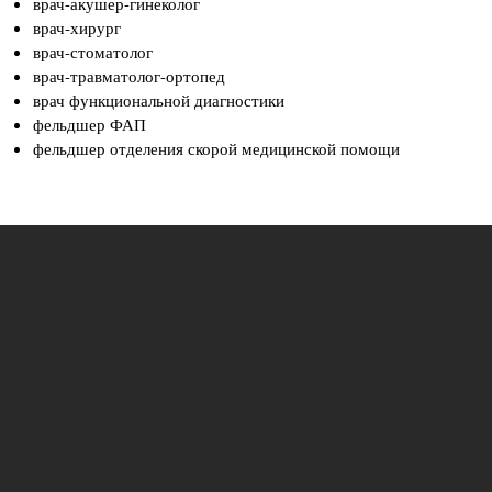
врач-акушер-гинеколог
врач-хирург
врач-стоматолог
врач-травматолог-ортопед
врач функциональной диагностики
фельдшер ФАП
фельдшер отделения скорой медицинской помощи