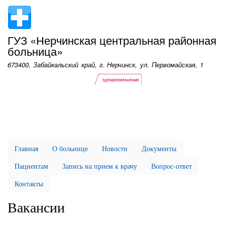
Перейти
к
основному
ГУЗ «Нерчинская центральная районная
содержанию
больница»
673400, Забайкальский край, г. Нерчинск, ул. Первомайская, 1
Главная
О больнице
Новости
Документы
Пациентам
Запись на прием к врачу
Вопрос-ответ
Контакты
Вакансии