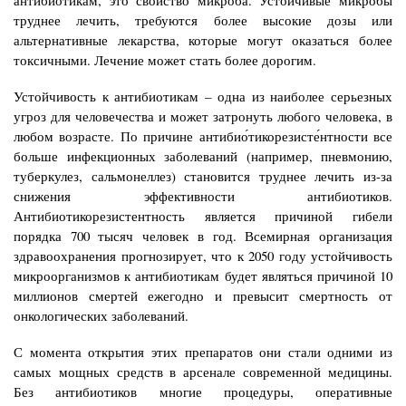
труднее лечить, требуются более высокие дозы или
альтернативные лекарства, которые могут оказаться более
токсичными. Лечение может стать более дорогим.
Устойчивость к антибиотикам – одна из наиболее серьезных
угроз для человечества и может затронуть любого человека, в
любом возрасте. По причине антибио́тикорезисте́нтности все
больше инфекционных заболеваний (например, пневмонию,
туберкулез, сальмонеллез) становится труднее лечить из-за
снижения эффективности антибиотиков.
Антибиотикорезистентность является причиной гибели
порядка 700 тысяч человек в год. Всемирная организация
здравоохранения прогнозирует, что к 2050 году устойчивость
микроорганизмов к антибиотикам будет являться причиной 10
миллионов смертей ежегодно и превысит смертность от
онкологических заболеваний.
С момента открытия этих препаратов они стали одними из
самых мощных средств в арсенале современной медицины.
Без антибиотиков многие процедуры, оперативные