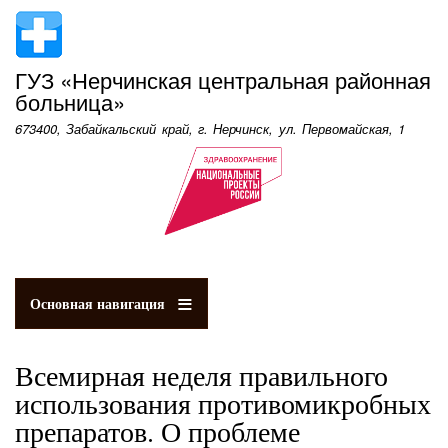
Перейти
к
основному
ГУЗ «Нерчинская центральная районная
содержанию
больница»
673400, Забайкальский край, г. Нерчинск, ул. Первомайская, 1
Основная навигация
Всемирная неделя правильного
использования противомикробных
препаратов. О проблеме