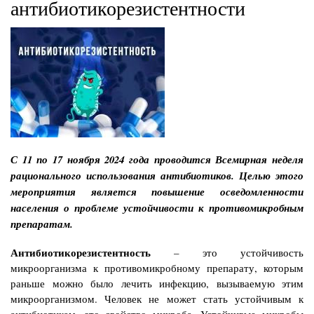
антибиотикорезистентности
С 11 по 17 ноября 2024 года проводится Всемирная неделя
рационального использования антибиотиков. Целью этого
мероприятия является повышение осведомленности
населения о проблеме устойчивости к противомикробным
препаратам.
Антибиотикорезистентность
– это устойчивость
микроорганизма к противомикробному препарату, которым
раньше можно было лечить инфекцию, вызываемую этим
микроорганизмом. Человек не может стать устойчивым к
антибиотикам, это свойство микроба. Устойчивые микробы