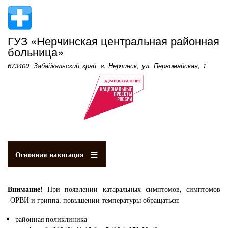
Перейти
к
основному
ГУЗ «Нерчинская центральная районная
содержанию
больница»
673400, Забайкальский край, г. Нерчинск, ул. Первомайская, 1
Основная навигация
Внимание!
При появлении катаральных симптомов, симптомов
ОРВИ и гриппа, повышении температуры обращаться:
районная поликлиника